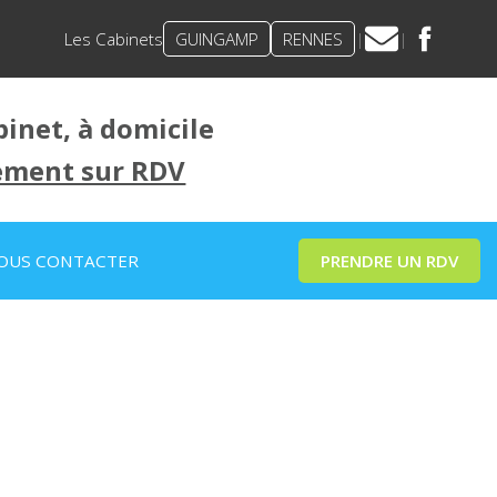
Les Cabinets
GUINGAMP
RENNES
|
|
inet, à domicile
ement sur RDV
OUS CONTACTER
PRENDRE UN RDV