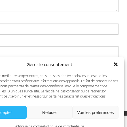
Gérer le consentement
es meilleures expériences, nous utilisons des technologies telles que les
stocker et/ou accéder aux informations des appareils. Le fait de consentir à ces
 nous permettra de traiter des données telles que le comportement de
 les ID uniques sur ce site. Le fait de ne pas consentir ou de retirer son
peut avoir un effet négatif sur certaines caractéristiques et fonctions.
cepter
Refuser
Voir les préférences
Politique de cookies
Politique de confidentialité